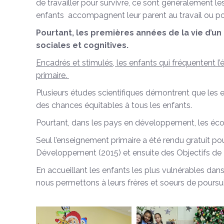
de travailler pour survivre, ce sont généralement le
enfants accompagnent leur parent au travail ou pour 
Pourtant, les premières années de la vie d’un
sociales et cognitives.
Encadrés et stimulés, les enfants qui fréquentent l
primaire.
Plusieurs études scientifiques démontrent que les e
des chances équitables à tous les enfants.
Pourtant, dans les pays en développement, les éco
Seul l’enseignement primaire a été rendu gratuit po
Développement (2015) et ensuite des Objectifs d
En accueillant les enfants les plus vulnérables dan
nous permettons à leurs frères et soeurs de poursuiv