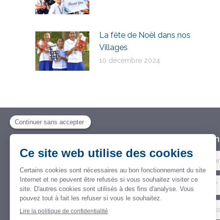
La fête de Noël dans nos
Villages
10 décembre 2024
Opération Terre des Enfants
Restons
Fondation d'utilité publique
Rue Marie de Bourgogne 52 bte 4
1000 Bruxelles
Belgique