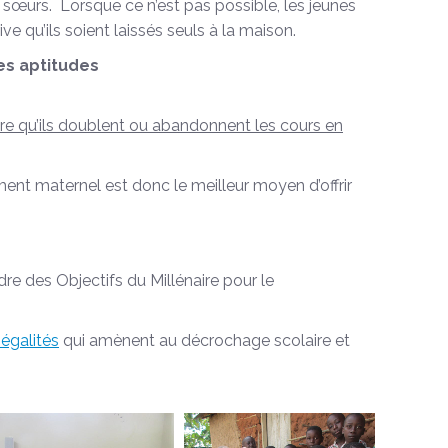
t sœurs. Lorsque ce n’est pas possible, les jeunes
 qu’ils soient laissés seuls à la maison.
ses aptitudes
rare qu’ils doublent ou abandonnent les cours en
ment maternel est donc le meilleur moyen d’offrir
re des Objectifs du Millénaire pour le
négalités
qui amènent au décrochage scolaire et