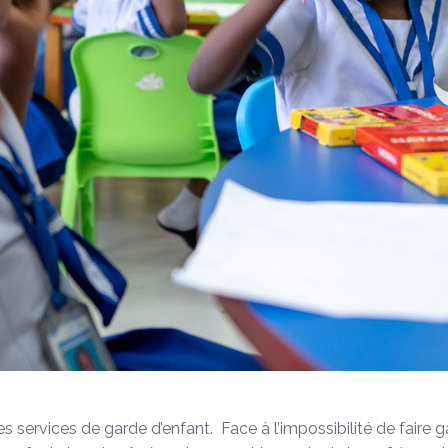
es services de garde d’enfant. Face à l’impossibilité de faire ga