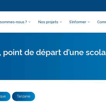
 sommes-nous ?
Nos projets
S’informer
Comm
 point de départ d’une scola
ique
,
Tanzanie