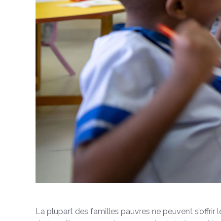
La plupart des familles pauvres ne peuvent s’offrir l