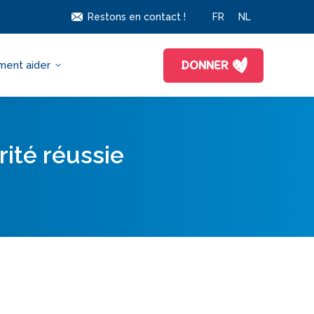
Restons en contact !
FR
NL
DONNER
ent aider
rité réussie