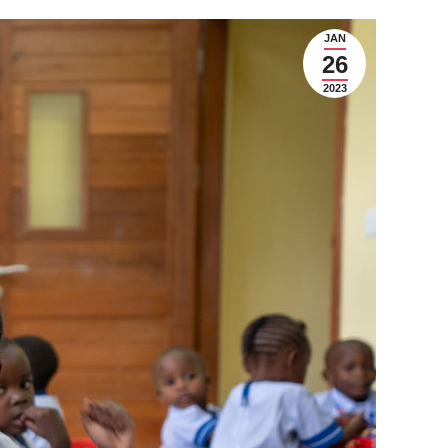
JAN
26
2023