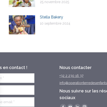
25 novembre 2025
Stella Bakery
10 septembre 2024
 en contact !
Nous contacter
+32 2 230 16 37
info@operationterredesenfants
Nous suivre sur les ré
sociaux
Trouvez nous sur :