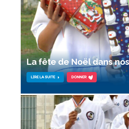
La fête de Noël dans nos
LIRE LA SUITE
DONNER