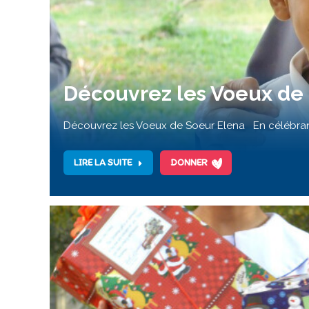
Découvrez les Voeux de
Découvrez les Voeux de Soeur Elena En célébrant
LIRE LA SUITE
DONNER