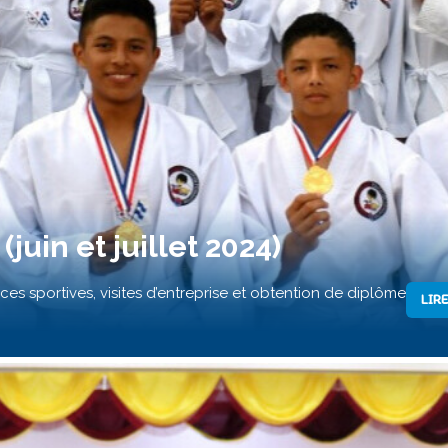
juin et juillet 2024)
ces sportives, visites d’entreprise et obtention de diplôme
LIRE