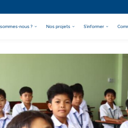
 sommes-nous ?
Nos projets
S’informer
Comm