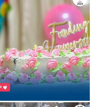
2024
R
JUIN