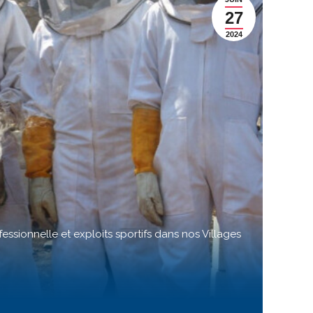
27
2024
fessionnelle et exploits sportifs dans nos Villages