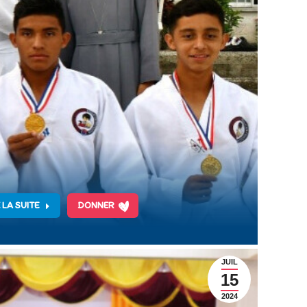
 LA SUITE
DONNER
JUIL
15
2024