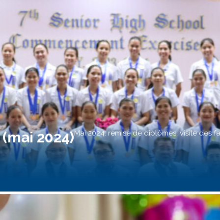
 (mai 2024)
Mai 2024: remise de diplômes, visite des fa