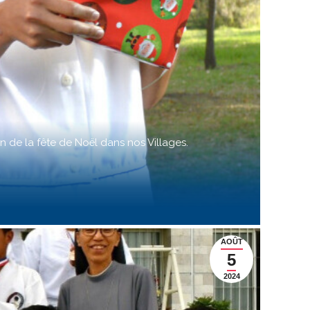
de la fête de Noël dans nos Villages.
AOÛT
5
2024