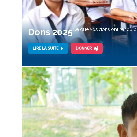
Dons 2025
Ce que vos dons ont rendu po
LIRE LA SUITE
DONNER