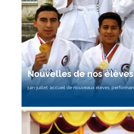
Nouvelles de nos élèves (
juin-juillet: accueil de nouveaux élèves, performan