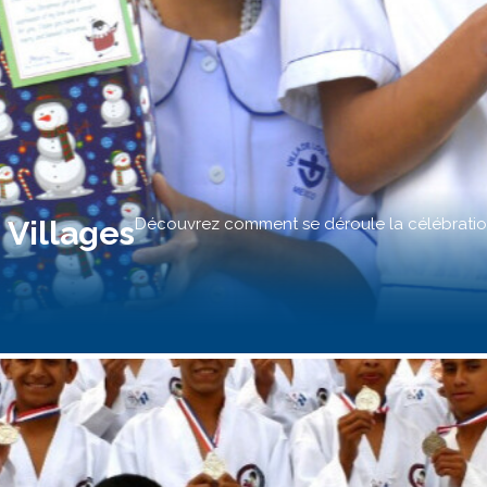
 Villages
Découvrez comment se déroule la célébration 