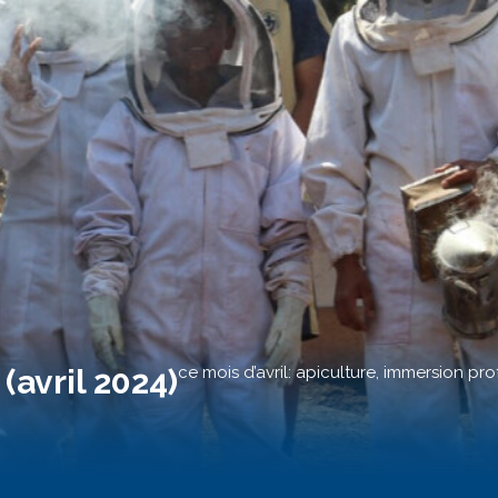
(avril 2024)
ce mois d’avril: apiculture, immersion pro