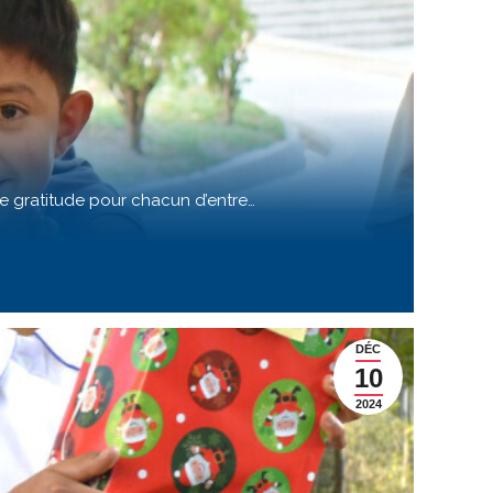
e gratitude pour chacun d’entre…
DÉC
10
2024