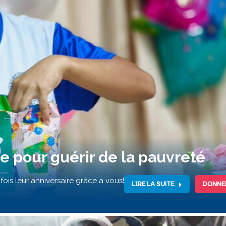
e pour guérir de la pauvreté
ois leur anniversaire grâce à vous!
LIRE LA SUITE
DONNE