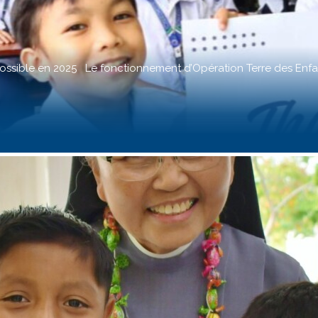
ssible en 2025 Le fonctionnement d’Opération Terre des Enfant