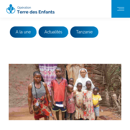
A la une
,
Actualités
,
Tanzanie