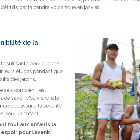
 détruits par la cendre volcanique en janvier.
nibilité de la
ité suffisante pour que ces
ur leurs études pendant que
uits des jardins.
 sais combien il est
, de savoir d’où viendra le
riture et assurer la sécurité
es pour un enfant.
nt tout aux enfants la
espoir pour l’avenir.