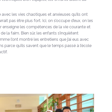
 avec les vies chaotiques et anxieuses qu’ils ont
rrait pas être plus fort. Ici, on s’occupe d’eux, on les
eur enseigne les compétences de la vie courante et
de la faim. Bien sûr, les enfants s’inquiètent
omme l’ont montré les entretiens que j’ai eus avec
ins parce qu’ils savent que le temps passé à l’école
ctif.