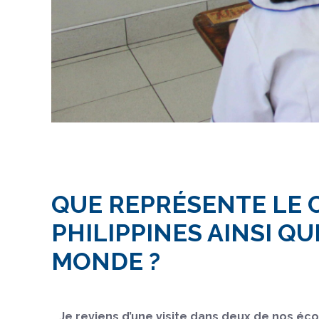
QUE REPRÉSENTE LE 
PHILIPPINES AINSI Q
MONDE ?
Je reviens d’une visite dans deux de nos éco