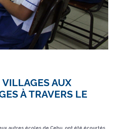
 VILLAGES AUX
GES À TRAVERS LE
 deux autres écoles de Cebu, ont été écourtés