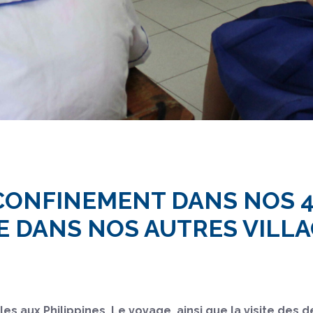
CONFINEMENT DANS NOS 4
UE DANS NOS AUTRES VILLA
les aux Philippines. Le voyage, ainsi que la visite des