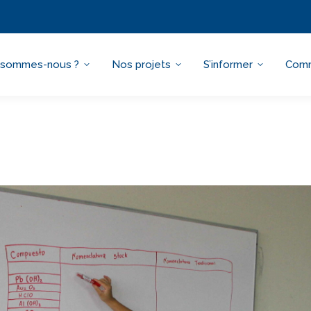
 sommes-nous ?
Nos projets
S’informer
Comm