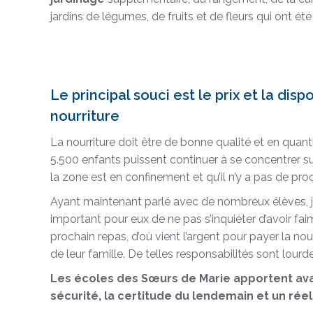
jardins de légumes, de fruits et de fleurs qui ont été
Le principal souci est le prix et la dispo
nourriture
La nourriture doit être de bonne qualité et en quant
5.500 enfants puissent continuer à se concentrer s
la zone est en confinement et qu’il n’y a pas de prod
Ayant maintenant parlé avec de nombreux élèves, je
important pour eux de ne pas s’inquiéter d’avoir faim
prochain repas, d’où vient l’argent pour payer la nour
de leur famille. De telles responsabilités sont lourd
Les écoles des Sœurs de Marie apportent ava
sécurité, la certitude du lendemain et un réel 