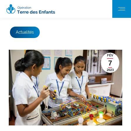
Actualités
FÉV
7
2023