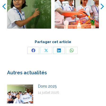
Partager cet article
Partager
Partager
Partager
Partager
sur
sur
sur
sur
Facebook
X
LinkedIn
WhatsApp
Autres actualités
Dons 2025
14 juillet 2026