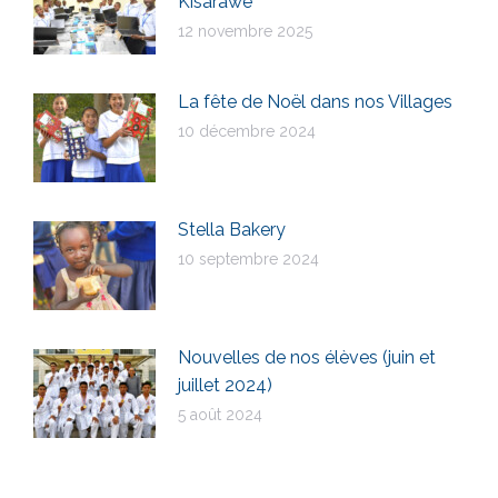
Kisarawe
12 novembre 2025
La fête de Noël dans nos Villages
10 décembre 2024
Stella Bakery
10 septembre 2024
Nouvelles de nos élèves (juin et
juillet 2024)
5 août 2024