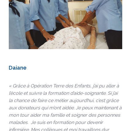
Daiane
« Grâce à Opération Terre des Enfants, j’ai pu aller à
l’école et suivre la formation d’aide-soignante. Si j’ai
la chance de faire ce métier aujourd’hui, c’est grâce
aux donateurs qui m’ont aidée. Je peux maintenant à
mon tour aider ma famille et soigner des personnes
malades. Je suis en formation pour devenir
infirmière. Mes collègues et moi travaillons dur