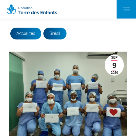
Actualités
,
Brésil
SEP
9
2020